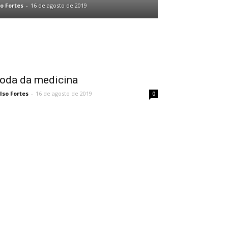
o Fortes
-
16 de agosto de 2019
oda da medicina
lso Fortes
-
16 de agosto de 2019
0