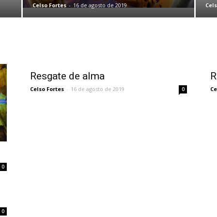
Celso Fortes
-
16 de agosto de 2019
Cels
Resgate de alma
R
Celso Fortes
-
16 de agosto de 2019
Ce
0
0
0