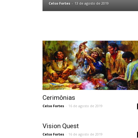
Celso Fortes
-
13 de agosto de 2019
Cerimônias
Celso Fortes
-
16 de agosto de 2019
Vision Quest
Celso Fortes
-
16 de agosto de 2019