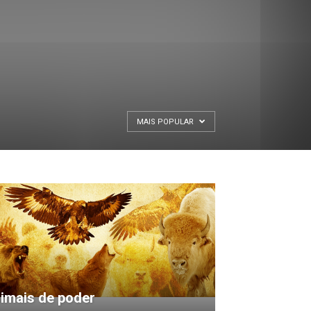
MAIS POPULAR
imais de poder