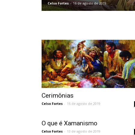
Celso Fortes
-
16 de agosto de 2019
Cerimônias
Celso Fortes
-
16 de agosto de 2019
O que é Xamanismo
Celso Fortes
-
13 de agosto de 2019