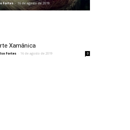
o Fortes
-
16 de agosto de 2019
rte Xamânica
lso Fortes
-
16 de agosto de 2019
0