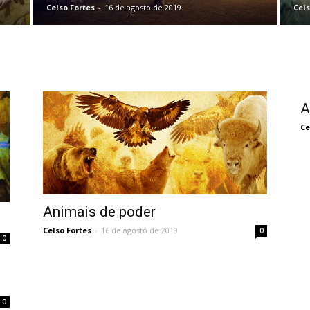
Celso Fortes
-
16 de agosto de 2019
Cels
A
Ce
Animais de poder
Celso Fortes
-
16 de agosto de 2019
0
0
0