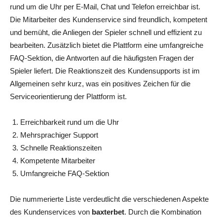
rund um die Uhr per E-Mail, Chat und Telefon erreichbar ist.
Die Mitarbeiter des Kundenservice sind freundlich, kompetent
und bemüht, die Anliegen der Spieler schnell und effizient zu
bearbeiten. Zusätzlich bietet die Plattform eine umfangreiche
FAQ-Sektion, die Antworten auf die häufigsten Fragen der
Spieler liefert. Die Reaktionszeit des Kundensupports ist im
Allgemeinen sehr kurz, was ein positives Zeichen für die
Serviceorientierung der Plattform ist.
Erreichbarkeit rund um die Uhr
Mehrsprachiger Support
Schnelle Reaktionszeiten
Kompetente Mitarbeiter
Umfangreiche FAQ-Sektion
Die nummerierte Liste verdeutlicht die verschiedenen Aspekte
des Kundenservices von
baxterbet
. Durch die Kombination