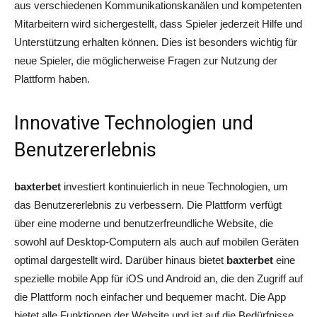
aus verschiedenen Kommunikationskanälen und kompetenten
Mitarbeitern wird sichergestellt, dass Spieler jederzeit Hilfe und
Unterstützung erhalten können. Dies ist besonders wichtig für
neue Spieler, die möglicherweise Fragen zur Nutzung der
Plattform haben.
Innovative Technologien und
Benutzererlebnis
baxterbet
investiert kontinuierlich in neue Technologien, um
das Benutzererlebnis zu verbessern. Die Plattform verfügt
über eine moderne und benutzerfreundliche Website, die
sowohl auf Desktop-Computern als auch auf mobilen Geräten
optimal dargestellt wird. Darüber hinaus bietet
baxterbet
eine
spezielle mobile App für iOS und Android an, die den Zugriff auf
die Plattform noch einfacher und bequemer macht. Die App
bietet alle Funktionen der Website und ist auf die Bedürfnisse