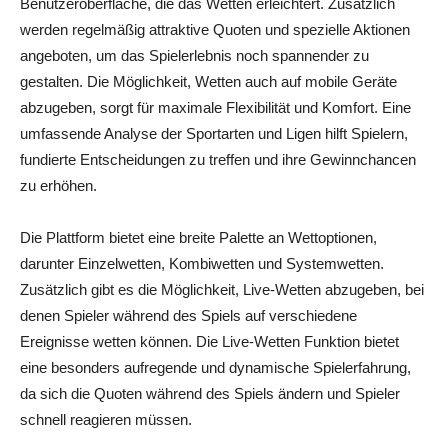
Benutzeroberfläche, die das Wetten erleichtert. Zusätzlich
werden regelmäßig attraktive Quoten und spezielle Aktionen
angeboten, um das Spielerlebnis noch spannender zu
gestalten. Die Möglichkeit, Wetten auch auf mobile Geräte
abzugeben, sorgt für maximale Flexibilität und Komfort. Eine
umfassende Analyse der Sportarten und Ligen hilft Spielern,
fundierte Entscheidungen zu treffen und ihre Gewinnchancen
zu erhöhen.
Die Plattform bietet eine breite Palette an Wettoptionen,
darunter Einzelwetten, Kombiwetten und Systemwetten.
Zusätzlich gibt es die Möglichkeit, Live-Wetten abzugeben, bei
denen Spieler während des Spiels auf verschiedene
Ereignisse wetten können. Die Live-Wetten Funktion bietet
eine besonders aufregende und dynamische Spielerfahrung,
da sich die Quoten während des Spiels ändern und Spieler
schnell reagieren müssen.