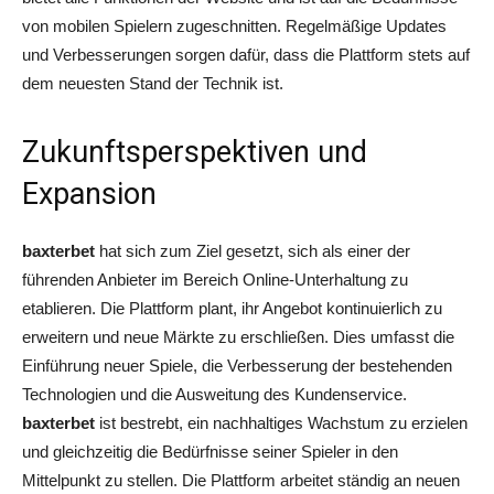
von mobilen Spielern zugeschnitten. Regelmäßige Updates
und Verbesserungen sorgen dafür, dass die Plattform stets auf
dem neuesten Stand der Technik ist.
Zukunftsperspektiven und
Expansion
baxterbet
hat sich zum Ziel gesetzt, sich als einer der
führenden Anbieter im Bereich Online-Unterhaltung zu
etablieren. Die Plattform plant, ihr Angebot kontinuierlich zu
erweitern und neue Märkte zu erschließen. Dies umfasst die
Einführung neuer Spiele, die Verbesserung der bestehenden
Technologien und die Ausweitung des Kundenservice.
baxterbet
ist bestrebt, ein nachhaltiges Wachstum zu erzielen
und gleichzeitig die Bedürfnisse seiner Spieler in den
Mittelpunkt zu stellen. Die Plattform arbeitet ständig an neuen