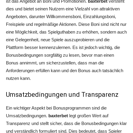
ist das Angebot an Boni und Promotionen.
baxterbet
versteht
dies und bietet seinen Nutzern eine Vielzahl von attraktiven
Angeboten, darunter Willkommensboni, Einzahlungsboni,
Freispiele und regelmäßige Aktionen. Diese Boni sind nicht nur
eine Möglichkeit, das Spielguthaben zu erhöhen, sondern auch
eine Gelegenheit, neue Spiele auszuprobieren und die
Plattform besser kennenzulernen. Es ist jedoch wichtig, die
Bonusbedingungen sorgfältig zu lesen, bevor man einen
Bonus annimmt, um sicherzustellen, dass man die
Anforderungen erfüllen kann und den Bonus auch tatsächlich
nutzen kann.
Umsatzbedingungen und Transparenz
Ein wichtiger Aspekt bei Bonusprogrammen sind die
Umsatzbedingungen.
baxterbet
legt großen Wert auf
Transparenz und stellt sicher, dass die Bonusbedingungen klar
und verständlich formuliert sind. Dies bedeutet, dass Spieler