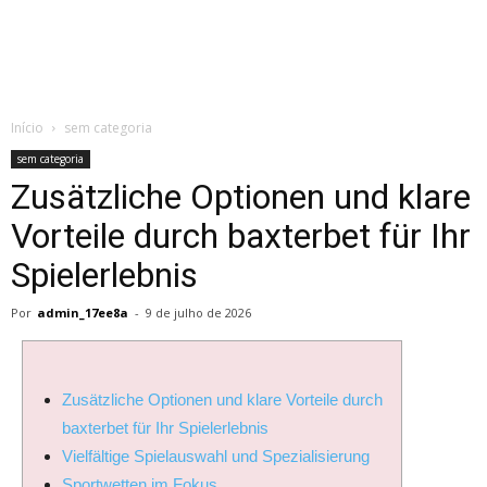
de
Início
sem categoria
Almeida
sem categoria
Zusätzliche Optionen und klare
Vorteile durch baxterbet für Ihr
Spielerlebnis
Por
admin_17ee8a
-
9 de julho de 2026
Zusätzliche Optionen und klare Vorteile durch
baxterbet für Ihr Spielerlebnis
Vielfältige Spielauswahl und Spezialisierung
Sportwetten im Fokus