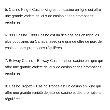
5. Casino King – Casino King est un casino en ligne qui offre
une grande variété de jeux de casino et des promotions
régulières.
6. 888 Casino – 888 Casino est un des casinos en ligne les
plus populaires au Canada, avec une grande offre de jeux de
casino et des promotions régulières.
7. Betway Casino – Betway Casino est un casino en ligne qui
offre une grande variété de jeux de casino et des promotions
régulières.
8. Casino Tropez – Casino Tropez est un casino en ligne qui
offre une grande variété de jeux de casino et des promotions
régulières.