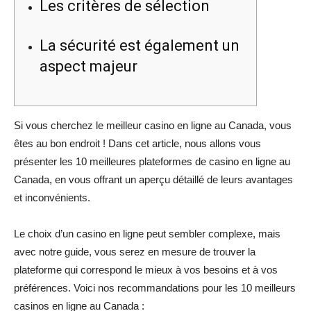
Les critères de sélection
La sécurité est également un
aspect majeur
Si vous cherchez le meilleur casino en ligne au Canada, vous
êtes au bon endroit ! Dans cet article, nous allons vous
présenter les 10 meilleures plateformes de casino en ligne au
Canada, en vous offrant un aperçu détaillé de leurs avantages
et inconvénients.
Le choix d’un casino en ligne peut sembler complexe, mais
avec notre guide, vous serez en mesure de trouver la
plateforme qui correspond le mieux à vos besoins et à vos
préférences. Voici nos recommandations pour les 10 meilleurs
casinos en ligne au Canada :