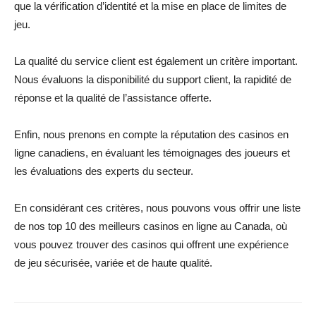
que la vérification d’identité et la mise en place de limites de
jeu.
La qualité du service client est également un critère important.
Nous évaluons la disponibilité du support client, la rapidité de
réponse et la qualité de l’assistance offerte.
Enfin, nous prenons en compte la réputation des casinos en
ligne canadiens, en évaluant les témoignages des joueurs et
les évaluations des experts du secteur.
En considérant ces critères, nous pouvons vous offrir une liste
de nos top 10 des meilleurs casinos en ligne au Canada, où
vous pouvez trouver des casinos qui offrent une expérience
de jeu sécurisée, variée et de haute qualité.