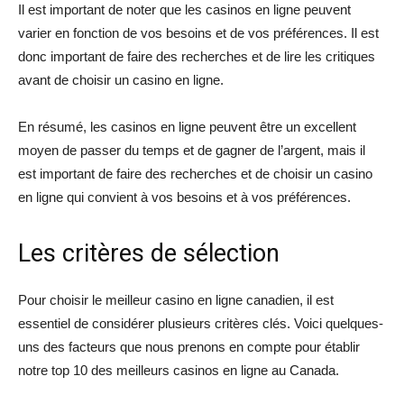
Il est important de noter que les casinos en ligne peuvent
varier en fonction de vos besoins et de vos préférences. Il est
donc important de faire des recherches et de lire les critiques
avant de choisir un casino en ligne.
En résumé, les casinos en ligne peuvent être un excellent
moyen de passer du temps et de gagner de l’argent, mais il
est important de faire des recherches et de choisir un casino
en ligne qui convient à vos besoins et à vos préférences.
Les critères de sélection
Pour choisir le meilleur casino en ligne canadien, il est
essentiel de considérer plusieurs critères clés. Voici quelques-
uns des facteurs que nous prenons en compte pour établir
notre top 10 des meilleurs casinos en ligne au Canada.