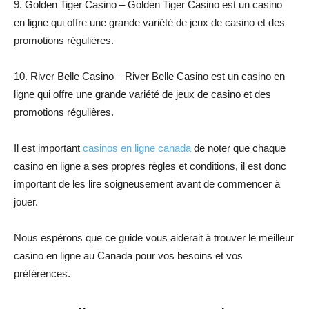
9. Golden Tiger Casino – Golden Tiger Casino est un casino
en ligne qui offre une grande variété de jeux de casino et des
promotions régulières.
10. River Belle Casino – River Belle Casino est un casino en
ligne qui offre une grande variété de jeux de casino et des
promotions régulières.
Il est important
casinos en ligne canada
de noter que chaque
casino en ligne a ses propres règles et conditions, il est donc
important de les lire soigneusement avant de commencer à
jouer.
Nous espérons que ce guide vous aiderait à trouver le meilleur
casino en ligne au Canada pour vos besoins et vos
préférences.