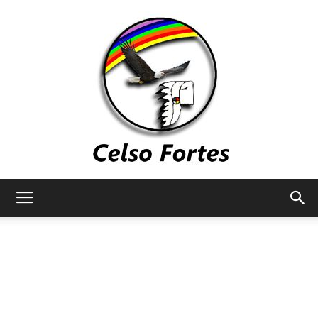
Celso
Fortes