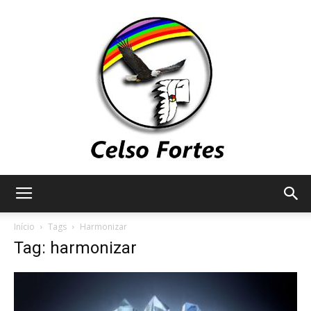
Celso
Início
Tags
Harmonizar
Tag: harmonizar
Fortes