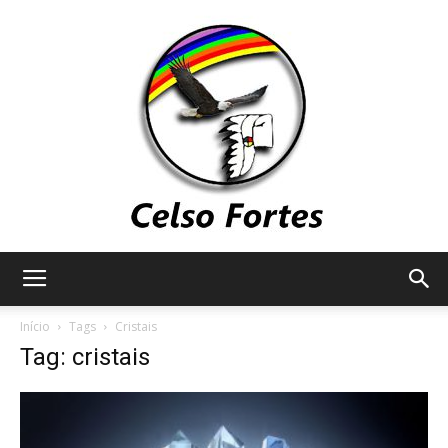
Celso
Início
Tags
Cristais
Tag: cristais
Fortes