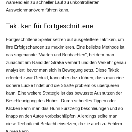
während ein zu schneller Lauf zu unkontrollierten
Ausweichmanövern führen kann.
Taktiken für Fortgeschrittene
Fortgeschrittene Spieler setzen auf ausgefeiltere Taktiken, um
ihre Erfolgschancen zu maximieren. Eine beliebte Methode ist
das sogenannte "Warten und Beobachten", bei dem man
zunächst am Rand der Straße verharrt und den Verkehr genau
analysiert, bevor man sich in Bewegung setzt. Diese Taktik
erfordert zwar Geduld, kann aber dazu führen, dass man eine
sichere Lücke findet und die Straße problemlos überqueren
kann. Eine weitere Strategie ist das bewusste Ausnutzen der
Beschleunigung des Huhns. Durch schnelles Tippen oder
Klicken kann man das Huhn kurzzeitig beschleunigen und so
knapp an den Autos vorbeischlüpfen. Allerdings sollte man
diese Technik mit Bedacht einsetzen, da sie auch zu Fehlern
führen kann.