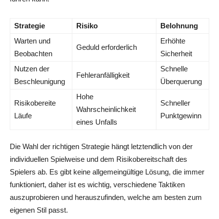
Strategie
Risiko
Belohnung
Warten und
Erhöhte
Geduld erforderlich
Beobachten
Sicherheit
Nutzen der
Schnelle
Fehleranfälligkeit
Beschleunigung
Überquerung
Hohe
Risikobereite
Schneller
Wahrscheinlichkeit
Läufe
Punktgewinn
eines Unfalls
Die Wahl der richtigen Strategie hängt letztendlich von der
individuellen Spielweise und dem Risikobereitschaft des
Spielers ab. Es gibt keine allgemeingültige Lösung, die immer
funktioniert, daher ist es wichtig, verschiedene Taktiken
auszuprobieren und herauszufinden, welche am besten zum
eigenen Stil passt.