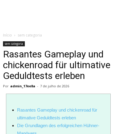
de
Início
sem categoria
Almeida
sem categoria
Rasantes Gameplay und
chickenroad für ultimative
Geduldtests erleben
Por
admin_17ee8a
-
7 de julho de 2026
Rasantes Gameplay und chickenroad für
ultimative Geduldtests erleben
Die Grundlagen des erfolgreichen Hühner-
Manövers