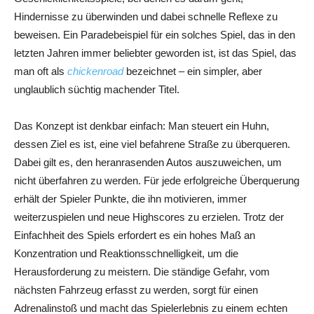
Hindernisse zu überwinden und dabei schnelle Reflexe zu
beweisen. Ein Paradebeispiel für ein solches Spiel, das in den
letzten Jahren immer beliebter geworden ist, ist das Spiel, das
man oft als
chickenroad
bezeichnet – ein simpler, aber
unglaublich süchtig machender Titel.
Das Konzept ist denkbar einfach: Man steuert ein Huhn,
dessen Ziel es ist, eine viel befahrene Straße zu überqueren.
Dabei gilt es, den heranrasenden Autos auszuweichen, um
nicht überfahren zu werden. Für jede erfolgreiche Überquerung
erhält der Spieler Punkte, die ihn motivieren, immer
weiterzuspielen und neue Highscores zu erzielen. Trotz der
Einfachheit des Spiels erfordert es ein hohes Maß an
Konzentration und Reaktionsschnelligkeit, um die
Herausforderung zu meistern. Die ständige Gefahr, vom
nächsten Fahrzeug erfasst zu werden, sorgt für einen
Adrenalinstoß und macht das Spielerlebnis zu einem echten