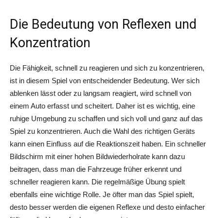
Die Bedeutung von Reflexen und
Konzentration
Die Fähigkeit, schnell zu reagieren und sich zu konzentrieren,
ist in diesem Spiel von entscheidender Bedeutung. Wer sich
ablenken lässt oder zu langsam reagiert, wird schnell von
einem Auto erfasst und scheitert. Daher ist es wichtig, eine
ruhige Umgebung zu schaffen und sich voll und ganz auf das
Spiel zu konzentrieren. Auch die Wahl des richtigen Geräts
kann einen Einfluss auf die Reaktionszeit haben. Ein schneller
Bildschirm mit einer hohen Bildwiederholrate kann dazu
beitragen, dass man die Fahrzeuge früher erkennt und
schneller reagieren kann. Die regelmäßige Übung spielt
ebenfalls eine wichtige Rolle. Je öfter man das Spiel spielt,
desto besser werden die eigenen Reflexe und desto einfacher