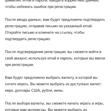
фамилия, email и пароль. Введите корректные данные,
чтобы избежать ошибок при регистрации.
После ввода данных, вам будет предложено подтвердить
регистрацию, отправив письмо на указанный email.
Откройте письмо и кликните на ссылку, чтобы
подтвердить регистрацию.
После подтверждения регистрации, вы сможете войти в
свой аккаунт, используя email и пароль, которые вы ввели
при регистрации.
Вам будет предложено выбрать валюту, в которой вы
хотите играть. Вы можете выбрать из доступных валют:
евро, доллары США, рубли, иены.
После выбора валюты, вы сможете начать играть в игры,
которые вам интересны. Вы можете выбрать из