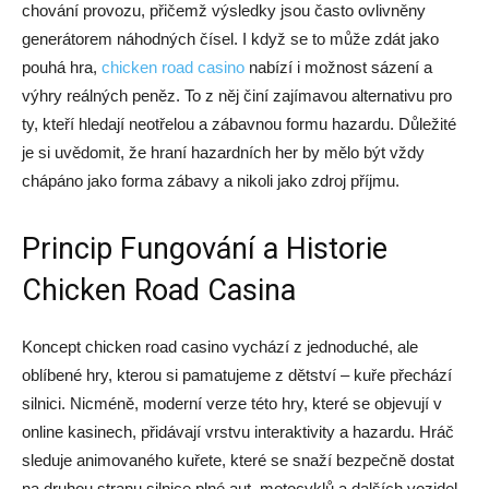
chování provozu, přičemž výsledky jsou často ovlivněny
generátorem náhodných čísel. I když se to může zdát jako
pouhá hra,
chicken road casino
nabízí i možnost sázení a
výhry reálných peněz. To z něj činí zajímavou alternativu pro
ty, kteří hledají neotřelou a zábavnou formu hazardu. Důležité
je si uvědomit, že hraní hazardních her by mělo být vždy
chápáno jako forma zábavy a nikoli jako zdroj příjmu.
Princip Fungování a Historie
Chicken Road Casina
Koncept chicken road casino vychází z jednoduché, ale
oblíbené hry, kterou si pamatujeme z dětství – kuře přechází
silnici. Nicméně, moderní verze této hry, které se objevují v
online kasinech, přidávají vrstvu interaktivity a hazardu. Hráč
sleduje animovaného kuřete, které se snaží bezpečně dostat
na druhou stranu silnice plné aut, motocyklů a dalších vozidel.