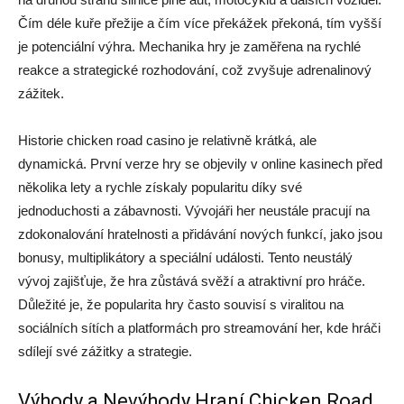
Čím déle kuře přežije a čím více překážek překoná, tím vyšší
je potenciální výhra. Mechanika hry je zaměřena na rychlé
reakce a strategické rozhodování, což zvyšuje adrenalinový
zážitek.
Historie chicken road casino je relativně krátká, ale
dynamická. První verze hry se objevily v online kasinech před
několika lety a rychle získaly popularitu díky své
jednoduchosti a zábavnosti. Vývojáři her neustále pracují na
zdokonalování hratelnosti a přidávání nových funkcí, jako jsou
bonusy, multiplikátory a speciální události. Tento neustálý
vývoj zajišťuje, že hra zůstává svěží a atraktivní pro hráče.
Důležité je, že popularita hry často souvisí s viralitou na
sociálních sítích a platformách pro streamování her, kde hráči
sdílejí své zážitky a strategie.
Výhody a Nevýhody Hraní Chicken Road