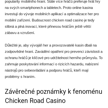
popularity mobilního hraní. Stále více hráčů preferuje hrát hry
na svých smartphonech a tabletech. Proto online kasina
investují do vývoje mobilních aplikací a optimalizace her pro
mobilní zařízení. Budoucnost chicken road casino je tedy
slibná a plná inovací, které přinesou hráčům ještě větší
zábavu a vzrušení.
Důležité je, aby vývojáři her a provozovatelé kasin dbali na
zodpovědné hraní. Zavádění opatření pro prevenci závislosti a
ochranu hráčů je klíčové pro udržitelnost herního průmyslu. To
zahrnuje poskytování informací o rizicích hazardu, nabízení
nástrojů pro sebeovládání a podporu hráčů, kteří mají
problémy s hraním.
Závěrečné poznámky k fenoménu
Chicken Road Casino