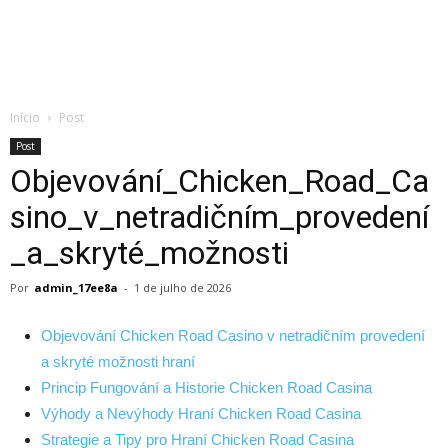
de
Início
Post
Almeida
Post
Objevování_Chicken_Road_Ca
sino_v_netradičním_provedení
_a_skryté_možnosti
Por
admin_17ee8a
-
1 de julho de 2026
Objevování Chicken Road Casino v netradičním provedení
a skryté možnosti hraní
Princip Fungování a Historie Chicken Road Casina
Výhody a Nevýhody Hraní Chicken Road Casina
Strategie a Tipy pro Hraní Chicken Road Casina