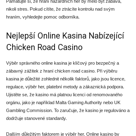
Pamatujte si, že hraní hazardních her by mělo být zábava,
nikoli stres. Pokud cítíte, že ztrácíte kontrolu nad svým
hraním, vyhledejte pomoc odborníka.
Nejlepší Online Kasina Nabízející
Chicken Road Casino
Výběr správného online kasina je klíčový pro bezpečný a
zábavný zážitek z hraní chicken road casino. Při výběru
kasina je důležité zohlednit několik faktorů, jako jsou licence,
regulace, výběr her, platební metody a zákaznická podpora.
Ujistěte se, že kasino má platnou licenci od renomovaného
orgánu, jako je například Malta Gaming Authority nebo UK
Gambling Commission. To zaručuje, že kasino je regulováno a
dodržuje stanovené standardy.
Dalším důležitým faktorem je výběr her. Online kasino by