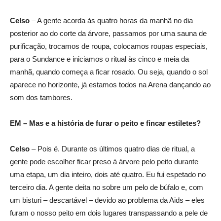
Celso
– A gente acorda às quatro horas da manhã no dia
posterior ao do corte da árvore, passamos por uma sauna de
purificação, trocamos de roupa, colocamos roupas especiais,
para o Sundance e iniciamos o ritual às cinco e meia da
manhã, quando começa a ficar rosado. Ou seja, quando o sol
aparece no horizonte, já estamos todos na Arena dançando ao
som dos tambores.
EM – Mas e a história de furar o peito e fincar estiletes?
Celso
– Pois é. Durante os últimos quatro dias de ritual, a
gente pode escolher ficar preso à árvore pelo peito durante
uma etapa, um dia inteiro, dois até quatro. Eu fui espetado no
terceiro dia. A gente deita no sobre um pelo de búfalo e, com
um bisturi – descartável – devido ao problema da Aids – eles
furam o nosso peito em dois lugares transpassando a pele de