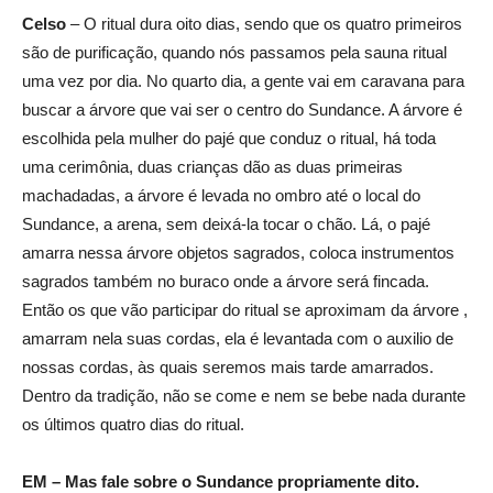
Celso
– O ritual dura oito dias, sendo que os quatro primeiros
são de purificação, quando nós passamos pela sauna ritual
uma vez por dia. No quarto dia, a gente vai em caravana para
buscar a árvore que vai ser o centro do Sundance. A árvore é
escolhida pela mulher do pajé que conduz o ritual, há toda
uma cerimônia, duas crianças dão as duas primeiras
machadadas, a árvore é levada no ombro até o local do
Sundance, a arena, sem deixá-la tocar o chão. Lá, o pajé
amarra nessa árvore objetos sagrados, coloca instrumentos
sagrados também no buraco onde a árvore será fincada.
Então os que vão participar do ritual se aproximam da árvore ,
amarram nela suas cordas, ela é levantada com o auxilio de
nossas cordas, às quais seremos mais tarde amarrados.
Dentro da tradição, não se come e nem se bebe nada durante
os últimos quatro dias do ritual.
EM – Mas fale sobre o Sundance propriamente dito.