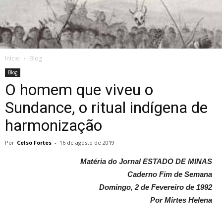
de
Início
Blog
Almeida
Blog
O homem que viveu o
Sundance, o ritual indígena de
harmonização
Por
Celso Fortes
-
16 de agosto de 2019
Matéria do Jornal ESTADO DE MINAS
Caderno Fim de Semana
Domingo, 2 de Fevereiro de 1992
Por Mirtes Helena