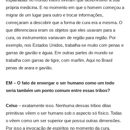
própria medicina. E no momento em que o homem começou a
migrar de um lugar para outro e trocar informações,
começaram a descobrir que a forma de cura era a mesma. O
que diferenciava eram os objetos que eles usavam para a
cura, os instrumentos variavam de região para região. Por
exemplo, nos Estados Unidos, trabalha-se muito com penas e
garras de gavião e águia. Em outras partes do mundo se
trabalha com garras de tigre, com marfim. Aqui no Brasil
penas de arara e gavião.
EM – O fato de enxergar o ser humano como um todo
seria também um ponto comum entre essas tribos?
Celso
– exatamente isso. Nenhuma dessas tribos ditas
primitivas vêem o ser humano sob o aspecto só físico. Todas
o vêem como um ser superior que possui outras dimensões.
Por isso a invocação de espíritos no momento da cura.