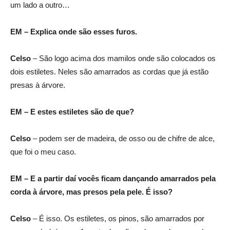
um lado a outro…
EM – Explica onde são esses furos.
Celso
– São logo acima dos mamilos onde são colocados os
dois estiletes. Neles são amarrados as cordas que já estão
presas à árvore.
EM – E estes estiletes são de que?
Celso
– podem ser de madeira, de osso ou de chifre de alce,
que foi o meu caso.
EM – E a partir daí vocês ficam dançando amarrados pela
corda à árvore, mas presos pela pele. É isso?
Celso
– É isso. Os estiletes, os pinos, são amarrados por