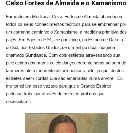
Celso Fortes de Almeida e o Xamanismo
Formado em Medicina, Celso Fortes de Almeida abandonou
todos os seus conhecimentos teóricos para se embrenhar por
um estranho caminho: o Xamanismo, a medicina primitiva dos
pajés. Em Agosto de 91, ele participou, no Estado de Dakota
do Sul, nos Estados Unidos, de um antigo ritual indígena
chamado
Sundance.
Com dois estiletes atravessando sua
pele acima dos mamilos, ele dançou durante horas ao som de
tambores até o momento de arrebentar a pele, já que, destes
estiletes saem cordas que são amarradas numa árvore. “Eu
me tornei um osso vazado para que o Grande Espírito
pudesse trabalhar através de mim em prol dos que
necessitam”.