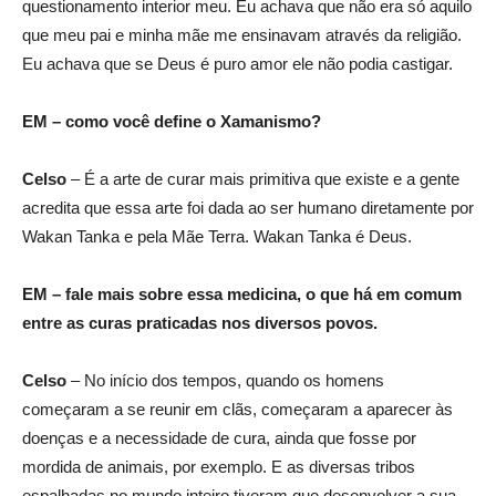
questionamento interior meu. Eu achava que não era só aquilo
que meu pai e minha mãe me ensinavam através da religião.
Eu achava que se Deus é puro amor ele não podia castigar.
EM – como você define o Xamanismo?
Celso
– É a arte de curar mais primitiva que existe e a gente
acredita que essa arte foi dada ao ser humano diretamente por
Wakan Tanka e pela Mãe Terra. Wakan Tanka é Deus.
EM – fale mais sobre essa medicina, o que há em comum
entre as curas praticadas nos diversos povos.
Celso
– No início dos tempos, quando os homens
começaram a se reunir em clãs, começaram a aparecer às
doenças e a necessidade de cura, ainda que fosse por
mordida de animais, por exemplo. E as diversas tribos
espalhadas no mundo inteiro tiveram que desenvolver a sua