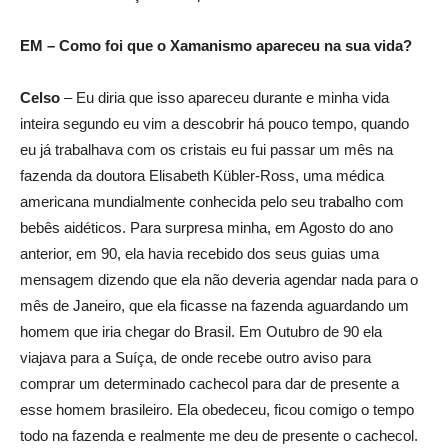
EM – Como foi que o Xamanismo apareceu na sua vida?
Celso
– Eu diria que isso apareceu durante e minha vida
inteira segundo eu vim a descobrir há pouco tempo, quando
eu já trabalhava com os cristais eu fui passar um mês na
fazenda da doutora Elisabeth Kübler-Ross, uma médica
americana mundialmente conhecida pelo seu trabalho com
bebês aidéticos. Para surpresa minha, em Agosto do ano
anterior, em 90, ela havia recebido dos seus guias uma
mensagem dizendo que ela não deveria agendar nada para o
mês de Janeiro, que ela ficasse na fazenda aguardando um
homem que iria chegar do Brasil. Em Outubro de 90 ela
viajava para a Suíça, de onde recebe outro aviso para
comprar um determinado cachecol para dar de presente a
esse homem brasileiro. Ela obedeceu, ficou comigo o tempo
todo na fazenda e realmente me deu de presente o cachecol.