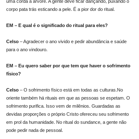
uma corda à árvore. A gente deve ficar dançando, puxando o
corpo pata trás esticando a pele. É a pior dor do ritual.
EM – E qual é o significado do ritual para eles?
Celso
– Agradecer o ano vivido e pedir abundância e saúde
para o ano vindouro.
EM – Eu quero saber por que tem que haver o sofrimento
físico?
Celso
– O sofrimento físico está em todas as culturas.No
oriente também há rituais em que as pessoas se espetam. O
sofrimento purifica. Isso vem de milênios. Guardadas as
devidas proporções o próprio Cristo ofereceu seu sofrimento
em prol da humanidade. No ritual do sundance, a gente não
pode pedir nada de pessoal.