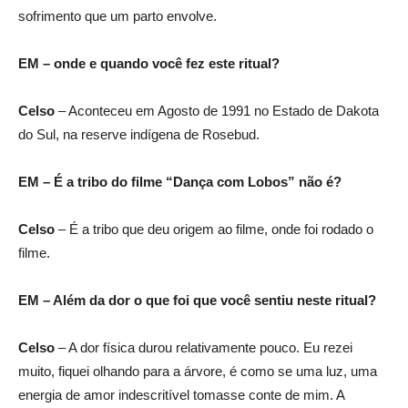
sofrimento que um parto envolve.
EM – onde e quando você fez este ritual?
Celso
– Aconteceu em Agosto de 1991 no Estado de Dakota
do Sul, na reserve indígena de Rosebud.
EM – É a tribo do filme “Dança com Lobos” não é?
Celso
– É a tribo que deu origem ao filme, onde foi rodado o
filme.
EM – Além da dor o que foi que você sentiu neste ritual?
Celso
– A dor física durou relativamente pouco. Eu rezei
muito, fiquei olhando para a árvore, é como se uma luz, uma
energia de amor indescritível tomasse conte de mim. A