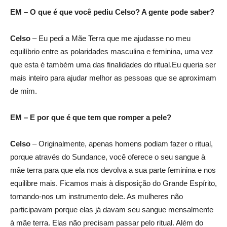
EM – O que é que você pediu Celso? A gente pode saber?
Celso
– Eu pedi a Mãe Terra que me ajudasse no meu
equilíbrio entre as polaridades masculina e feminina, uma vez
que esta é também uma das finalidades do ritual.Eu queria ser
mais inteiro para ajudar melhor as pessoas que se aproximam
de mim.
EM – E por que é que tem que romper a pele?
Celso
– Originalmente, apenas homens podiam fazer o ritual,
porque através do Sundance, você oferece o seu sangue à
mãe terra para que ela nos devolva a sua parte feminina e nos
equilibre mais. Ficamos mais à disposição do Grande Espírito,
tornando-nos um instrumento dele. As mulheres não
participavam porque elas já davam seu sangue mensalmente
à mãe terra. Elas não precisam passar pelo ritual. Além do