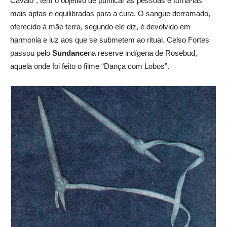
Cavalo”, tem o objetivo de purificar as pessoas e torná-las
mais aptas e equilibradas para a cura. O sangue derramado,
oferecido à mãe terra, segundo ele diz, é devolvido em
harmonia e luz aos que se submetem ao ritual. Celso Fortes
passou pelo
Sundance
na reserve indígena de Rosebud,
aquela onde foi feito o filme “Dança com Lobos”.