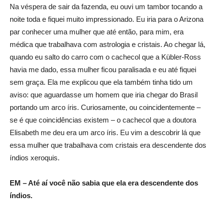
Na véspera de sair da fazenda, eu ouvi um tambor tocando a
noite toda e fiquei muito impressionado. Eu iria para o Arizona
par conhecer uma mulher que até então, para mim, era
médica que trabalhava com astrologia e cristais. Ao chegar lá,
quando eu salto do carro com o cachecol que a Kübler-Ross
havia me dado, essa mulher ficou paralisada e eu até fiquei
sem graça. Ela me explicou que ela também tinha tido um
aviso: que aguardasse um homem que iria chegar do Brasil
portando um arco íris. Curiosamente, ou coincidentemente –
se é que coincidências existem – o cachecol que a doutora
Elisabeth me deu era um arco íris. Eu vim a descobrir lá que
essa mulher que trabalhava com cristais era descendente dos
índios xeroquis.
EM – Até aí você não sabia que ela era descendente dos
índios.