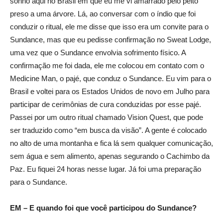
sonho aqui no Brasil em que eu me vi amarrado pelo peito
preso a uma árvore. Lá, ao conversar com o índio que foi
conduzir o ritual, ele me disse que isso era um convite para o
Sundance, mas que eu pedisse confirmação no Sweat Lodge,
uma vez que o Sundance envolvia sofrimento físico. A
confirmação me foi dada, ele me colocou em contato com o
Medicine Man, o pajé, que conduz o Sundance. Eu vim para o
Brasil e voltei para os Estados Unidos de novo em Julho para
participar de cerimônias de cura conduzidas por esse pajé.
Passei por um outro ritual chamado Vision Quest, que pode
ser traduzido como “em busca da visão”. A gente é colocado
no alto de uma montanha e fica lá sem qualquer comunicação,
sem água e sem alimento, apenas segurando o Cachimbo da
Paz. Eu fiquei 24 horas nesse lugar. Já foi uma preparação
para o Sundance.
EM – E quando foi que você participou do Sundance?