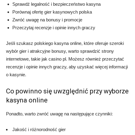
Sprawdź legalność i bezpieczeństwo kasyna
Porównaj ofertę gier kasynowych polska
Zwróć uwagę na bonusy i promocje
Przeczytaj recenzje i opinie innych graczy
Jeśli szukasz polskiego kasyna online, które oferuje szeroki
wybór gier i atrakcyjne bonusy, warto sprawdzić strony
internetowe, takie jak casino pl. Możesz również przeczytać
recenzje i opinie innych graczy, aby uzyskać więcej informacji
o kasynie.
Co powinno się uwzględnić przy wyborze
kasyna online
Ponadto, warto zwróć uwagę na następujące czynniki:
Jakość i różnorodność gier