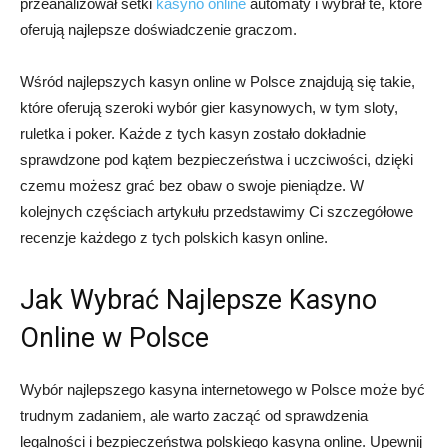
przeanalizował setki
kasyno online
automaty i wybrał te, które
oferują najlepsze doświadczenie graczom.
Wśród najlepszych kasyn online w Polsce znajdują się takie,
które oferują szeroki wybór gier kasynowych, w tym sloty,
ruletka i poker. Każde z tych kasyn zostało dokładnie
sprawdzone pod kątem bezpieczeństwa i uczciwości, dzięki
czemu możesz grać bez obaw o swoje pieniądze. W
kolejnych częściach artykułu przedstawimy Ci szczegółowe
recenzje każdego z tych polskich kasyn online.
Jak Wybrać Najlepsze Kasyno
Online w Polsce
Wybór najlepszego kasyna internetowego w Polsce może być
trudnym zadaniem, ale warto zacząć od sprawdzenia
legalności i bezpieczeństwa polskiego kasyna online. Upewnij