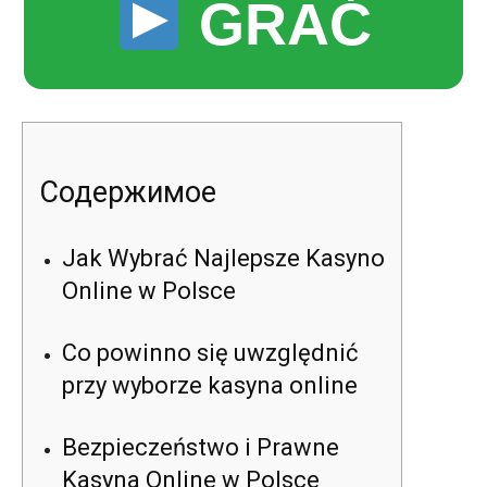
GRAĆ
Содержимое
Jak Wybrać Najlepsze Kasyno
Online w Polsce
Co powinno się uwzględnić
przy wyborze kasyna online
Bezpieczeństwo i Prawne
Kasyna Online w Polsce