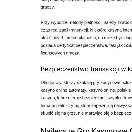
graczy.
Przy wyborze metody płatności, należy zwrócić 
czas realizacji transakcji. Niektóre kasyna int
określonych metod płatności, co może być do
posiada certyfikat bezpieczeństwa, taki jak S
finansowych gracza.
Bezpieczeństwo transakcji w k
Dla graczy, którzy szukają gry kasynowe polska
kasyno online automaty, kasyno online, polskie
kasyno, które oferuje bezpieczne i szybkie tr
firmami płatniczymi, które zapewniają najwyż
skupić się na grze, nie martwiąc się o bezpiec
Najlepsze Gry Kasynowe O