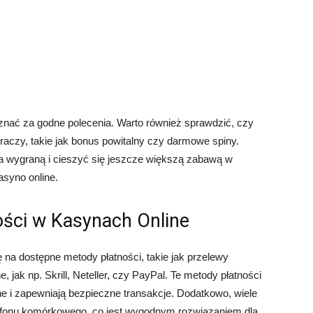
znać za godne polecenia. Warto również sprawdzić, czy
raczy, takie jak bonus powitalny czy darmowe spiny.
 wygraną i cieszyć się jeszcze większą zabawą w
kasyno online.
ści w Kasynach Online
 na dostępne metody płatności, takie jak przelewy
, jak np. Skrill, Neteller, czy PayPal. Te metody płatności
e i zapewniają bezpieczne transakcje. Dodatkowo, wiele
lefonu komórkowego, co jest wygodnym rozwiązaniem dla