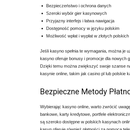
Bezpieczeństwo i ochrona danych
Szeroki wybór gier kasynowych
Przyjazny interfejs i łatwa nawigacja
Dostępność pomocy w języku polskim
Możliwość wpłat i wypłat w złotych polskich
Jeśli kasyno spełnia te wymagania, można je u
kasyno oferuje bonusy i promocje dla nowych g
Dzięki temu można zwiększyć swoje szanse na
kasynie online, takim jak casino pl lub polskie 
Bezpieczne Metody Płatno
Wybierając kasyno online, warto zwrócić uwagę
bankowe, karty kredytowe, portfele elektroniczne
są szeroko dostępne w polskich kasynach onlin
kasyn oferuje również płatności za pomocą te