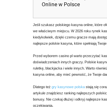
Online w Polsce
Jeśli szukasz polskiego kasyna online, które of
we właściwym miejscu. W 2026 roku rynek kasyn
kiedykolwiek, dzięki czemu gracze mają dostęp
najlepsze polskie kasyna, które spełniają Twoj
Przed wyborem casino pl warto przeczytać kasy
doświadczeniach innych graczy. Polskie kasyna
ruletkę, blackjacka i wiele innych. Warto równ
kasyna online, aby mieć pewność, że Twoje da
Dlatego też
gry kasynowe polska
stają się cor
artykule znajdziesz ranking najlepszych polskic
bonusy. Nie czekaj dłużej i odkryj najlepsze ka
oczekiwania.