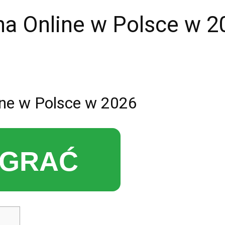
na Online w Polsce w 2
ine w Polsce w 2026
GRAĆ