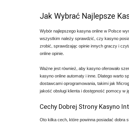
Jak Wybrać Najlepsze Kas
Wybór najlepszego kasyna online w Polsce wy
wszystkim należy sprawdzić, czy kasyno posiad
zrobić, sprawdzając opinie innych graczy i czy
online opinie.
Ważne jest również, aby kasyno oferowało sze
kasyno online automaty i inne. Dlatego warto
dostawcami oprogramowania, takimi jak Micro
jakość obsługi klienta i dostępność pomocy w j
Cechy Dobrej Strony Kasyno I
Oto kilka cech, które powinna posiadać dobra 