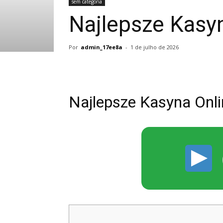
sem categoria
Najlepsze Kasy
Por
admin_17ee8a
-
1 de julho de 2026
Najlepsze Kasyna Onl