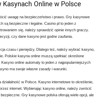
w Kasynach Online w Polsce
rócić uwagę na bezpieczeństwo i prawo. Gry kasynowe
nich są bezpieczne i legalne. Casino pl to jeden z
trowaniem się, należy sprawdzić opinie innych graczy.
cyzji, czy dane kasyno jest godne zaufania.
tycja czasu i pieniędzy. Dlatego też, należy wybrać kasyno,
ie. Polskie kasyna online muszą spełniać określone
 Kasyno online automaty to jeden z najpopularniejszych
kasyno ma swoje własne zasady i warunki.
a działalność w Polsce. Kasyno internetowe to określenie,
 przez internet. Wybierając kasyno online, należy zwrócić
t bezpieczne. Gry kasynowe polska oferują wiele opcji, ale