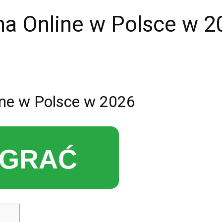
na Online w Polsce w 2
ine w Polsce w 2026
GRAĆ