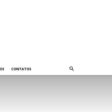
OS
CONTATOS