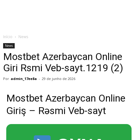
de
Início
News
Almeida
News
Mostbet Azerbaycan Online
Giri Rsmi Veb-sayt.1219 (2)
Por
admin_17ee8a
-
29 de junho de 2026
Mostbet Azerbaycan Online
Giriş – Rəsmi Veb-sayt