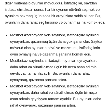
digər mütənasib oyunlar mövcuddur. İstifadəçilər, saytdan
istifadə etməkdən sonra, hər bir oyunun növünü seçmək və
oyunlara baxmaq üçün sadə bir arayüzlərə sahib olurlar. Bu,
oyunların daha rahat seçilməsinə və oynanmasına kömək edir.
Mostbet Azerbaycan veb-saytında, istifadəçilər oyunları
oynayarkən, qazanmaq üçün daha çox şansı olur. Saytda
mövcud olan oyunların növü və məzmunu, istifadəçilərin
oyun oynayışına və qazanma şansına kömək edir.
Mostbet.az saytında, istifadəçilər oyunları oynayarkən,
daha rahat və sürətli olmaq üçün bir neçə asan adımla
qeydiyyatı tamamlayabilir. Bu, oyunları daha rahat
oynayaraq, qazanma şansını artırır.
Mostbet Azerbaycan veb-saytında, istifadəçilər oyunları
oynayarkən, daha rahat və sürətli olmaq üçün bir neçə
asan adımla qeydiyyatı tamamlayabilir. Bu, oyunları daha
rahat oynayaraq, qazanma şansını artırır.