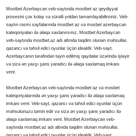
Mostbet Azerbaycan veb-saytında mostbet az qeydiyyat
prosesini çox kolay və sürətli yoldan tamamlayabilirsiniz. Veb-
saytın rəsmi sayfalarında mostbet az və mosbet azerbaycan
kateqoriyaları ilə əlaqə saxlanırsınız. Mostbet Azerbaycan
veb-saytında mostbet.az adı altında təqdim olunan məhsullar,
qazancı və təhsil edici oyunlar üçün idealdir. Veb-sayt,
Azerbaycanın tərəfindən təyin edilmiş qaydalar üzərində işləyir
və sizə ən yaxşı şans yaradıcı ilə əlaqə saxlamaq imkanı
verir.
Mostbet Azerbaycan veb-saytında mostbet az və mosbet
kateqoriyalarında ən yaxşı şans yaradıcı ilə əlaqə saxlamaq
imkanı verir. Veb-sayt, qazancı və təhsil edici oyunlar üçün
məhsulunuzu təmin edir və sizə ən yaxşı şans yaradıcı ilə
əlaqə saxlamaq imkanı verir. Mostbet Azerbaycan veb-
saytında mostbet.az adı altında təqdim olunan məhsullar,
qazancı və təhsil edici oyunlar üçün idealdir. Veb-sayt,