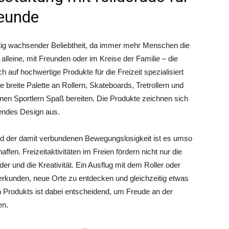
reunde
stetig wachsender Beliebtheit, da immer mehr Menschen die
alleine, mit Freunden oder im Kreise der Familie – die
ich auf hochwertige Produkte für die Freizeit spezialisiert
 breite Palette an Rollern, Skateboards, Tretrollern und
nen Sportlern Spaß bereiten. Die Produkte zeichnen sich
hendes Design aus.
nd der damit verbundenen Bewegungslosigkeit ist es umso
haffen. Freizeitaktivitäten im Freien fördern nicht nur die
r und die Kreativität. Ein Ausflug mit dem Roller oder
 zu erkunden, neue Orte zu entdecken und gleichzeitig etwas
en Produkts ist dabei entscheidend, um Freude an der
en.