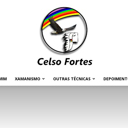
MIM
XAMANISMO
OUTRAS TÉCNICAS
DEPOIMENT
Celso
Fortes