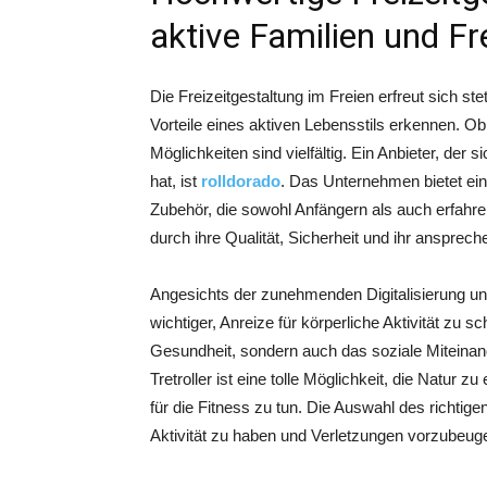
aktive Familien und F
Die Freizeitgestaltung im Freien erfreut sich 
Vorteile eines aktiven Lebensstils erkennen. Ob 
Möglichkeiten sind vielfältig. Ein Anbieter, der s
hat, ist
rolldorado
. Das Unternehmen bietet eine
Zubehör, die sowohl Anfängern als auch erfahre
durch ihre Qualität, Sicherheit und ihr ansprec
Angesichts der zunehmenden Digitalisierung u
wichtiger, Anreize für körperliche Aktivität zu sc
Gesundheit, sondern auch das soziale Miteinande
Tretroller ist eine tolle Möglichkeit, die Natur
für die Fitness zu tun. Die Auswahl des richtig
Aktivität zu haben und Verletzungen vorzubeug