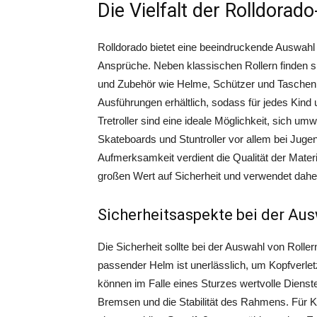
Die Vielfalt der Rolldorad
Rolldorado bietet eine beeindruckende Auswahl
Ansprüche. Neben klassischen Rollern finden sic
und Zubehör wie Helme, Schützer und Taschen.
Ausführungen erhältlich, sodass für jedes Kin
Tretroller sind eine ideale Möglichkeit, sich 
Skateboards und Stuntroller vor allem bei Jug
Aufmerksamkeit verdient die Qualität der Materi
großen Wert auf Sicherheit und verwendet dah
Sicherheitsaspekte bei der Au
Die Sicherheit sollte bei der Auswahl von Rolle
passender Helm ist unerlässlich, um Kopfverle
können im Falle eines Sturzes wertvolle Dienste
Bremsen und die Stabilität des Rahmens. Für Ki