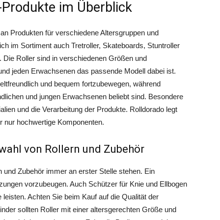
o-Produkte im Überblick
 an Produkten für verschiedene Altersgruppen und
h im Sortiment auch Tretroller, Skateboards, Stuntroller
 Die Roller sind in verschiedenen Größen und
d und jeden Erwachsenen das passende Modell dabei ist.
umweltfreundlich und bequem fortzubewegen, während
endlichen und jungen Erwachsenen beliebt sind. Besondere
alien und die Verarbeitung der Produkte. Rolldorado legt
er nur hochwertige Komponenten.
swahl von Rollern und Zubehör
rn und Zubehör immer an erster Stelle stehen. Ein
tzungen vorzubeugen. Auch Schützer für Knie und Ellbogen
 leisten. Achten Sie beim Kauf auf die Qualität der
nder sollten Roller mit einer altersgerechten Größe und