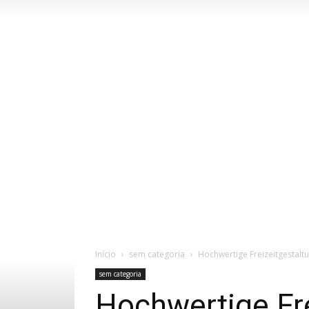
Início
sem categoria
Hochwertige Freizeitgestaltu
sem categoria
Hochwertige Fre