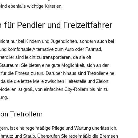
nd ebenfalls wichtige Kriterien.
n für Pendler und Freizeitfahrer
, nicht nur bei Kindern und Jugendlichen, sondern auch bei
und komfortable Alternative zum Auto oder Fahrrad,
roller sind leicht zu transportieren, da sie oft
auraum. Sie bieten eine gute Möglichkeit, sich an der
für die Fitness zu tun. Darüber hinaus sind Tretroller eine
a sie die letzte Meile zwischen Haltestelle und Zielort
ellen ist groß, von einfachen City-Rollern bis hin zu
ung.
on Tretrollern
ern, ist eine regelmäßige Pflege und Wartung unerlässlich.
Schmutz und Staub. Überprüfen Sie regelmäßig die Bremsen