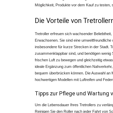
Möglichkeit, Produkte vor dem Kauf zu testen, si
Die Vorteile von Tretroller
Tretroller erfreuen sich wachsender Beliebtheit
Erwachsenen. Sie sind eine umweltfreundliche 
insbesondere für kurze Strecken in der Stadt. Tret
zusammenklappbar sind, und benötigen wenig St
frischen Luft zu bewegen und gleichzeitig etwas 
ideale Ergänzung zum öffentlichen Nahverkehr, d
bequem überbrücken können. Die Auswahl an Mod
hochwertigen Modellen mit Luftreifen und Feder
Tipps zur Pflege und Wartung v
Um die Lebensdauer Ihres Tretrollers zu verläng
Reinigen Sie den Roller nach jeder Fahrt von 