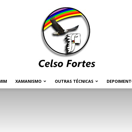
MIM
XAMANISMO
OUTRAS TÉCNICAS
DEPOIMENT
Celso
Fortes