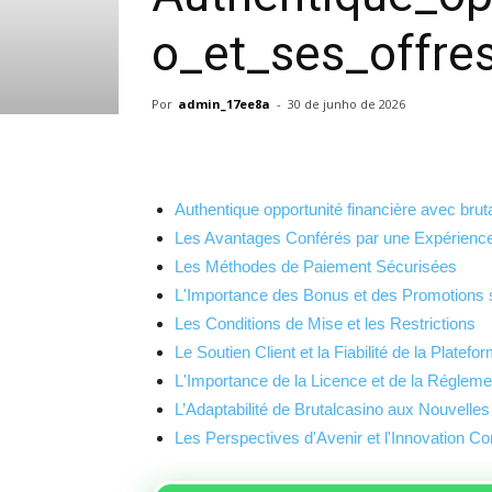
o_et_ses_offre
Por
admin_17ee8a
-
30 de junho de 2026
Authentique opportunité financière avec brut
Les Avantages Conférés par une Expérience
Les Méthodes de Paiement Sécurisées
L'Importance des Bonus et des Promotions s
Les Conditions de Mise et les Restrictions
Le Soutien Client et la Fiabilité de la Platefo
L'Importance de la Licence et de la Régleme
L’Adaptabilité de Brutalcasino aux Nouvelle
Les Perspectives d'Avenir et l'Innovation Co