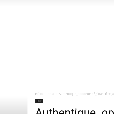
Início
Post
Authentique_opportunité_financière_a
Post
Authentique_opp