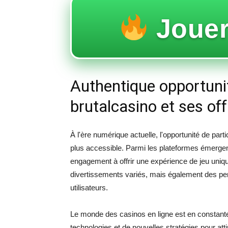
Joue
Authentique opportuni
brutalcasino et ses of
À l'ère numérique actuelle, l'opportunité de part
plus accessible. Parmi les plateformes émergen
engagement à offrir une expérience de jeu uni
divertissements variés, mais également des pe
utilisateurs.
Le monde des casinos en ligne est en constante 
technologies et de nouvelles stratégies pour atti