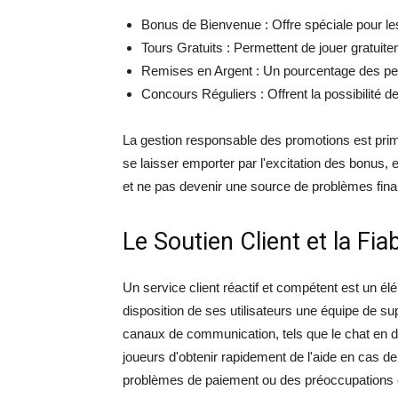
Bonus de Bienvenue : Offre spéciale pour l
Tours Gratuits : Permettent de jouer gratui
Remises en Argent : Un pourcentage des per
Concours Réguliers : Offrent la possibilité d
La gestion responsable des promotions est primo
se laisser emporter par l'excitation des bonus, e
et ne pas devenir une source de problèmes fina
Le Soutien Client et la Fia
Un service client réactif et compétent est un élé
disposition de ses utilisateurs une équipe de supp
canaux de communication, tels que le chat en dir
joueurs d'obtenir rapidement de l'aide en cas d
problèmes de paiement ou des préoccupations 