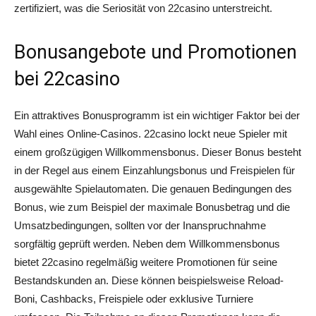
zertifiziert, was die Seriosität von 22casino unterstreicht.
Bonusangebote und Promotionen
bei 22casino
Ein attraktives Bonusprogramm ist ein wichtiger Faktor bei der
Wahl eines Online-Casinos. 22casino lockt neue Spieler mit
einem großzügigen Willkommensbonus. Dieser Bonus besteht
in der Regel aus einem Einzahlungsbonus und Freispielen für
ausgewählte Spielautomaten. Die genauen Bedingungen des
Bonus, wie zum Beispiel der maximale Bonusbetrag und die
Umsatzbedingungen, sollten vor der Inanspruchnahme
sorgfältig geprüft werden. Neben dem Willkommensbonus
bietet 22casino regelmäßig weitere Promotionen für seine
Bestandskunden an. Diese können beispielsweise Reload-
Boni, Cashbacks, Freispiele oder exklusive Turniere