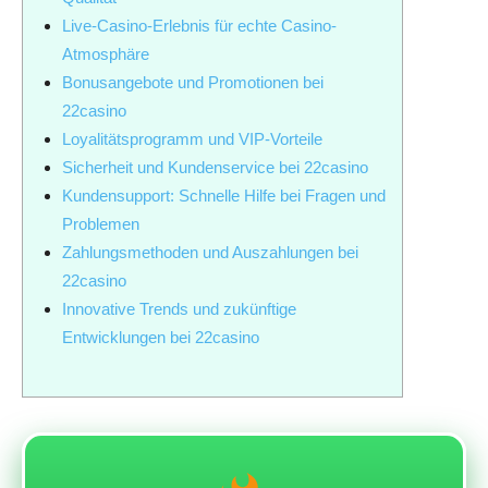
Live-Casino-Erlebnis für echte Casino-
Atmosphäre
Bonusangebote und Promotionen bei
22casino
Loyalitätsprogramm und VIP-Vorteile
Sicherheit und Kundenservice bei 22casino
Kundensupport: Schnelle Hilfe bei Fragen und
Problemen
Zahlungsmethoden und Auszahlungen bei
22casino
Innovative Trends und zukünftige
Entwicklungen bei 22casino