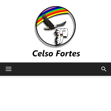
Celso
Fortes