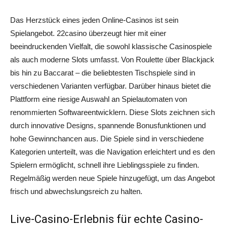
Das Herzstück eines jeden Online-Casinos ist sein
Spielangebot. 22casino überzeugt hier mit einer
beeindruckenden Vielfalt, die sowohl klassische Casinospiele
als auch moderne Slots umfasst. Von Roulette über Blackjack
bis hin zu Baccarat – die beliebtesten Tischspiele sind in
verschiedenen Varianten verfügbar. Darüber hinaus bietet die
Plattform eine riesige Auswahl an Spielautomaten von
renommierten Softwareentwicklern. Diese Slots zeichnen sich
durch innovative Designs, spannende Bonusfunktionen und
hohe Gewinnchancen aus. Die Spiele sind in verschiedene
Kategorien unterteilt, was die Navigation erleichtert und es den
Spielern ermöglicht, schnell ihre Lieblingsspiele zu finden.
Regelmäßig werden neue Spiele hinzugefügt, um das Angebot
frisch und abwechslungsreich zu halten.
Live-Casino-Erlebnis für echte Casino-